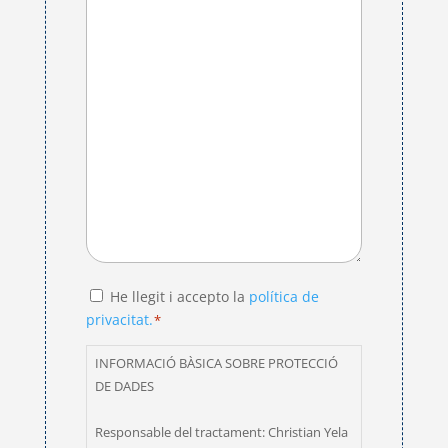
Consent
He llegit i accepto la
política de
privacitat.
*
*
INFORMACIÓ BÀSICA SOBRE PROTECCIÓ
DE DADES
Responsable del tractament: Christian Yela